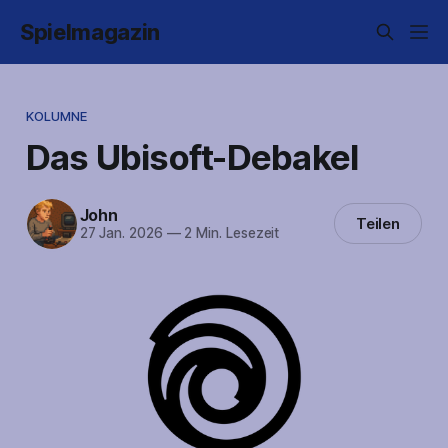
Spielmagazin
KOLUMNE
Das Ubisoft-Debakel
John
Teilen
27 Jan. 2026
—
2 Min. Lesezeit