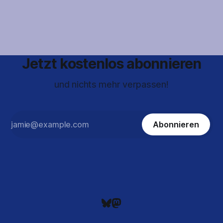
uns zukommen wird. Verteidigungsanlagen nur an einer
Route
Jetzt kostenlos abonnieren
und nichts mehr verpassen!
Abonnieren