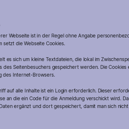
e
rer Webseite ist in der Regel ohne Angabe personenbez
m setzt die Webseite Cookies.
lt es sich um kleine Textdateien, die lokal im Zwischensp
s des Seitenbesuchers gespeichert werden. Die Cookies 
 des Internet-Browsers.
iff auf alle Inhalte ist ein Login erforderlich. Dieser erfo
sse an die ein Code für die Anmeldung verschickt wird. D
Daten ergänzt und dort gespeichert, damit man sich nich