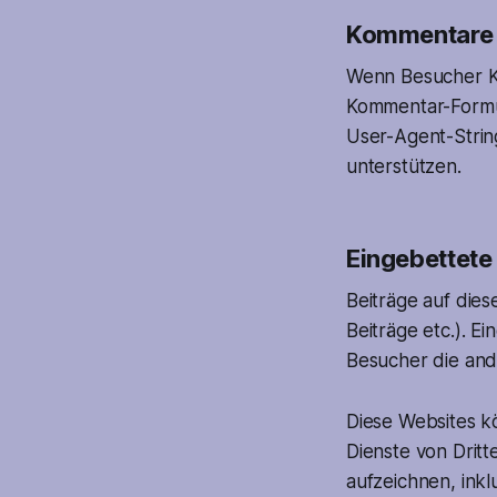
Kommentare
Wenn Besucher Ko
Kommentar-Formu
User-Agent-Strin
unterstützen.
Eingebettete
Beiträge auf dies
Beiträge etc.). E
Besucher die and
Diese Websites k
Dienste von Dritt
aufzeichnen, inkl