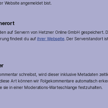
er Website angemeldet bist.
herort
den auf Servern von Hetzner Online GmbH gespeichert. 
rung findest du auf
ihrer Webseite
. Der Serverstandort i
er
mmentar schreibst, wird dieser inklusive Metadaten zeitl
 diese Art können wir Folgekommentare automatisch erk
le sie in einer Moderations-Warteschlange festzuhalten.