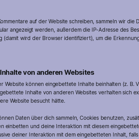
mmentare auf der Website schreiben, sammeln wir die Da
lar angezeigt werden, außerdem die IP-Adresse des Be
g (damit wird der Browser identifiziert), um die Erkennu
 Inhalte von anderen Websites
er Website können eingebettete Inhalte beinhalten (z. B. V
ingebettete Inhalte von anderen Websites verhalten sich ex
ere Website besucht hätte.
önnen Daten über dich sammeln, Cookies benutzen, zusät
en einbetten und deine Interaktion mit diesem eingebettet
usive deiner Interaktion mit dem eingebetteten Inhalt, fall