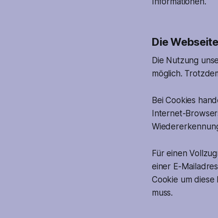
Informationen.
Die Webseit
Die Nutzung unse
möglich. Trotzde
Bei Cookies hande
Internet-Browser
Wiedererkennung
Für einen Vollzugr
einer E-Mailadre
Cookie um diese 
muss.