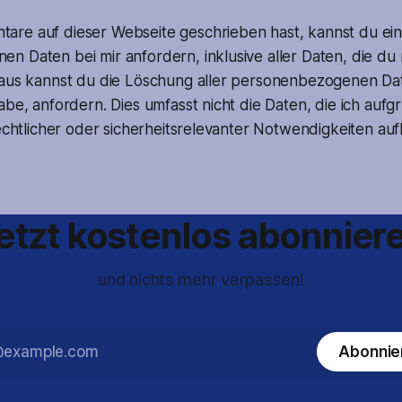
re auf dieser Webseite geschrieben hast, kannst du ein
 Daten bei mir anfordern, inklusive aller Daten, die du m
naus kannst du die Löschung aller personenbezogenen Dat
abe, anfordern. Dies umfasst nicht die Daten, die ich aufg
rechtlicher oder sicherheitsrelevanter Notwendigkeiten a
etzt kostenlos abonnier
und nichts mehr verpassen!
Abonnie