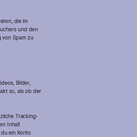
ten, die im
suchers und den
ng von Spam zu
ideos, Bilder,
akt so, als ob der
zliche Tracking-
en Inhalt
s du ein Konto