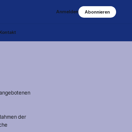
Anmelden
Abonnieren
Kontakt
 angebotenen
m Rahmen der
sche