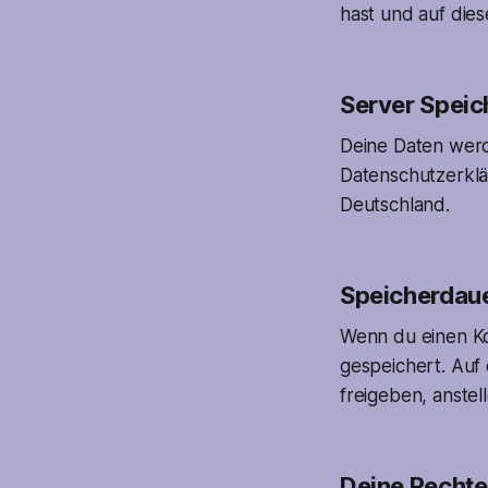
hast und auf dies
Server Speic
Deine Daten wer
Datenschutzerklä
Deutschland.
Speicherdau
Wenn du einen Ko
gespeichert. Auf
freigeben, anstel
Deine Rechte