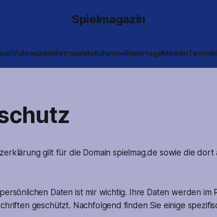
Spielmagazin
uell
Videospiele
Retrospiele
Kolumne
Reportage
Medien
Technik
schutz
zerklärung gilt für die Domain
spielmag.de
sowie die dort
 persönlichen Daten ist mir wichtig. Ihre Daten werden i
chriften geschützt. Nachfolgend finden Sie einige spezifi