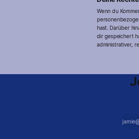
Wenn du Kommenta
personenbezogenen
hast. Darüber hi
dir gespeichert h
administrativer, 
J