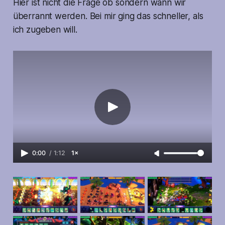
Hier ist nicht die Frage ob sondern wann wir
überrannt werden. Bei mir ging das schneller, als
ich zugeben will.
0:00
/
1:12
1×