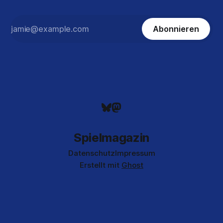
Abonnieren
Spielmagazin
Datenschutz
Impressum
Erstellt mit
Ghost