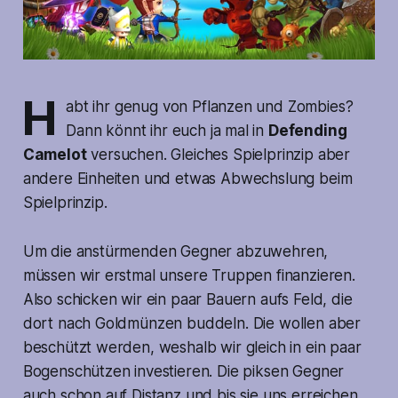
H
abt ihr genug von Pflanzen und Zombies?
Dann könnt ihr euch ja mal in
Defending
Camelot
versuchen. Gleiches Spielprinzip aber
andere Einheiten und etwas Abwechslung beim
Spielprinzip.
Um die anstürmenden Gegner abzuwehren,
müssen wir erstmal unsere Truppen finanzieren.
Also schicken wir ein paar Bauern aufs Feld, die
dort nach Goldmünzen buddeln. Die wollen aber
beschützt werden, weshalb wir gleich in ein paar
Bogenschützen investieren. Die piksen Gegner
auch schon auf Distanz und bis sie uns erreichen