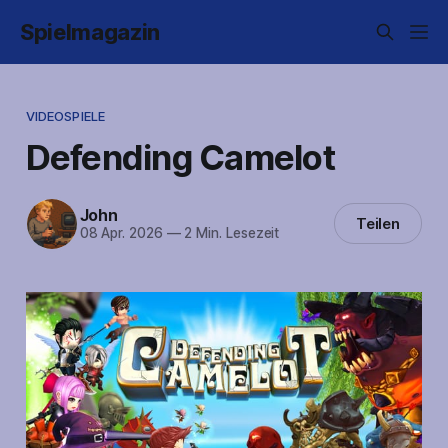
Spielmagazin
VIDEOSPIELE
Defending Camelot
John
Teilen
08 Apr. 2026
—
2 Min. Lesezeit