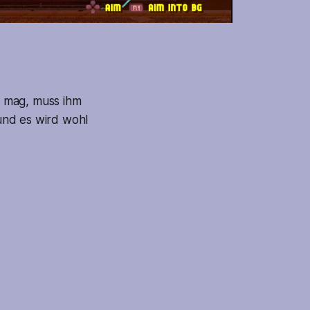
s mag, muss ihm
und es wird wohl