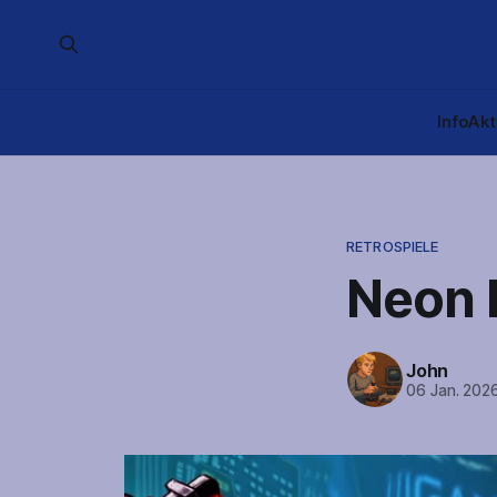
Info
Akt
RETROSPIELE
Neon 
John
06 Jan. 202