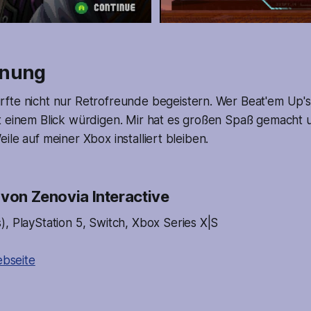
inung
fte nicht nur Retrofreunde begeistern. Wer Beat'em Up'
t einem Blick würdigen. Mir hat es großen Spaß gemacht 
ile auf meiner Xbox installiert bleiben.
 von Zenovia Interactive
 PlayStation 5, Switch, Xbox Series X|S
ebseite