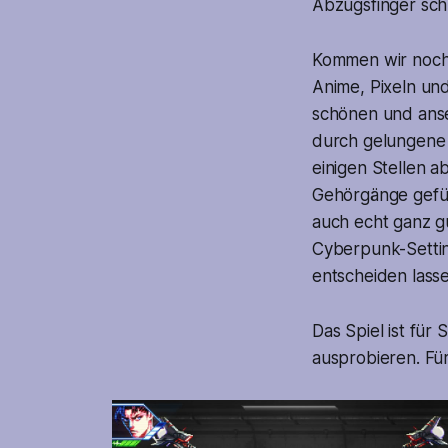
Abzugsfinger sch
Kommen wir nochma
Anime, Pixeln und
schönen und anse
durch gelungene 
einigen Stellen 
Gehörgänge gefül
auch echt ganz g
Cyberpunk-Settin
entscheiden lasse
Das Spiel ist für
ausprobieren. Fü