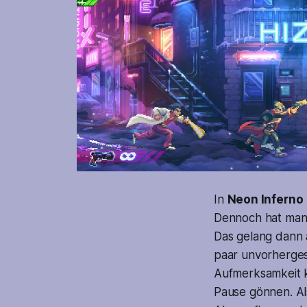
In
Neon Inferno
Dennoch hat man 
Das gelang dann a
paar unvorherges
Aufmerksamkeit k
Pause gönnen. Als