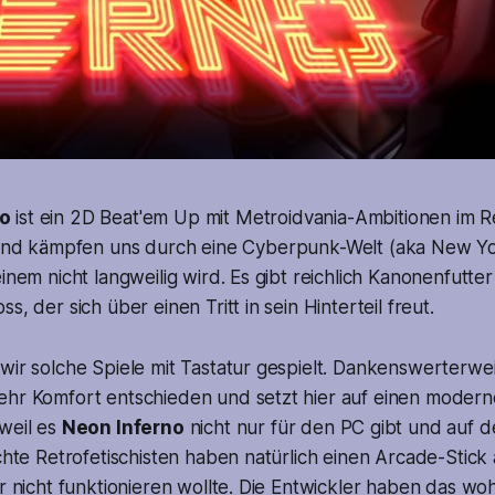
no
ist ein 2D Beat'em Up mit Metroidvania-Ambitionen im Ret
d kämpfen uns durch eine Cyberpunk-Welt (aka New Yo
einem nicht langweilig wird. Es gibt reichlich Kanonenfutt
s, der sich über einen Tritt in sein Hinterteil freut.
wir solche Spiele mit Tastatur gespielt. Dankenswerterwe
ehr Komfort entschieden und setzt hier auf einen moderne
weil es
Neon Inferno
nicht nur für den PC gibt und auf 
Echte Retrofetischisten haben natürlich einen Arcade-Stick
ir nicht funktionieren wollte. Die Entwickler haben das woh