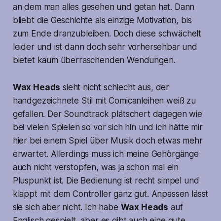
an dem man alles gesehen und getan hat. Dann
bliebt die Geschichte als einzige Motivation, bis
zum Ende dranzubleiben. Doch diese schwächelt
leider und ist dann doch sehr vorhersehbar und
bietet kaum überraschenden Wendungen.
Wax Heads
sieht nicht schlecht aus, der
handgezeichnete Stil mit Comicanleihen weiß zu
gefallen. Der Soundtrack plätschert dagegen wie
bei vielen Spielen so vor sich hin und ich hätte mir
hier bei einem Spiel über Musik doch etwas mehr
erwartet. Allerdings muss ich meine Gehörgänge
auch nicht verstopfen, was ja schon mal ein
Pluspunkt ist. Die Bedienung ist recht simpel und
klappt mit dem Controller ganz gut. Anpassen lässt
sie sich aber nicht. Ich habe
Wax Heads
auf
Englisch gespielt, aber es gibt auch eine gute