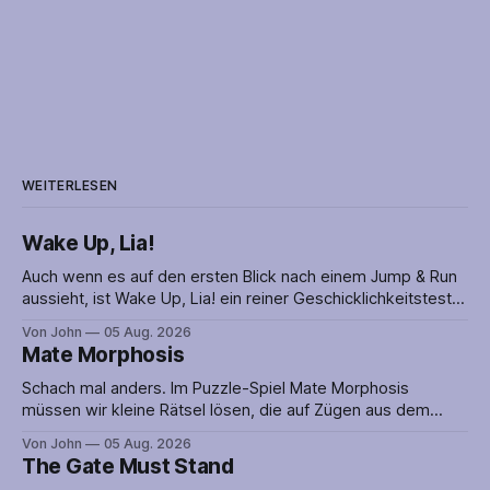
WEITERLESEN
Wake Up, Lia!
Auch wenn es auf den ersten Blick nach einem Jump & Run
aussieht, ist Wake Up, Lia! ein reiner Geschicklichkeitstest.
Lia muss nämlich geschickt über die vielen Fallen hüpfen
Von John
05 Aug. 2026
oder ihnen im rechten Moment ausweichen, um den
Mate Morphosis
Abschnitt erfolgreich abzuschließen. Timing ist alles! Die
Puzzles werden mit einer netten Geschichte
Schach mal anders. Im Puzzle-Spiel Mate Morphosis
müssen wir kleine Rätsel lösen, die auf Zügen aus dem
Spiel der Spiele aufbauen. Man sollte also nicht nur gut im
Von John
05 Aug. 2026
Rätsellösen sein, sondern auch ein wenig Ahnung von
The Gate Must Stand
Schach haben. Zwar lässt sich Mate Morphosis auch ohne