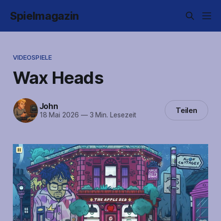
Spielmagazin
VIDEOSPIELE
Wax Heads
John
Teilen
18 Mai 2026
—
3 Min. Lesezeit