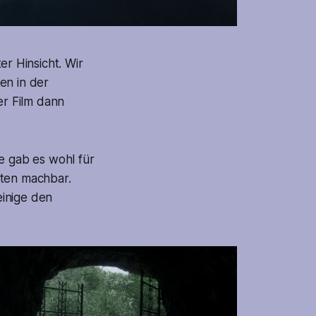
er Hinsicht. Wir
en in der
r Film dann
e gab es wohl für
äten machbar.
einige den