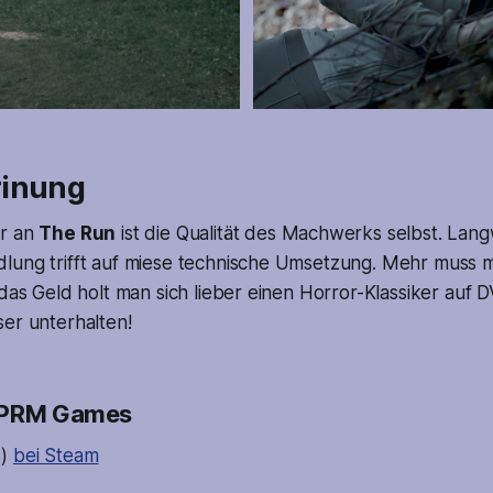
rinung
or an
The Run
ist die Qualität des Machwerks selbst. Lang
lung trifft auf miese technische Umsetzung. Mehr muss 
 das Geld holt man sich lieber einen Horror-Klassiker auf 
er unterhalten!
 PRM Games
s)
bei Steam