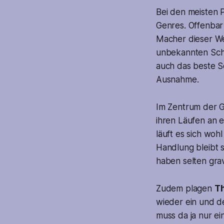
Bei den meisten 
Genres. Offenbar 
Macher dieser Wer
unbekannten Scha
auch das beste S
Ausnahme.
Im Zentrum der Ge
ihren Läufen an e
läuft es sich woh
Handlung bleibt s
haben selten gra
Zudem plagen
T
wieder ein und de
muss da ja nur e