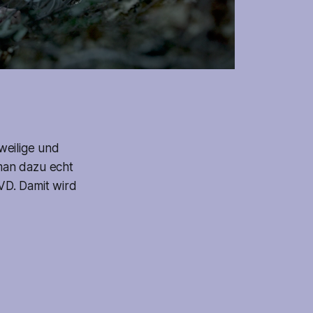
weilige und
man dazu echt
DVD. Damit wird