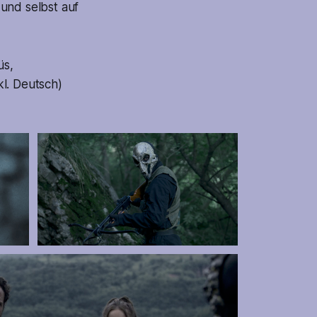
und selbst auf
üs,
l. Deutsch)