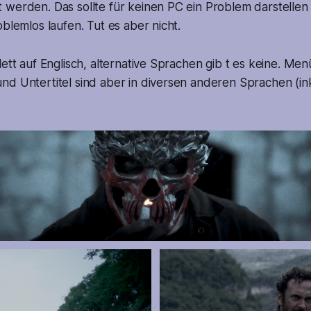
werden. Das sollte für keinen PC ein Problem darstellen 
oblemlos laufen. Tut es aber nicht.
lett auf Englisch, alternative Sprachen gib t es keine. Men
d Untertitel sind aber in diversen anderen Sprachen (ink