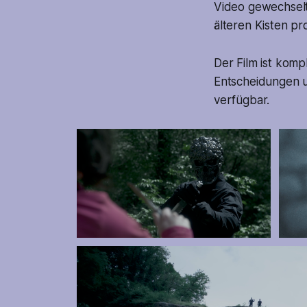
Video gewechselt 
älteren Kisten pr
Der Film ist komp
Entscheidungen un
verfügbar.