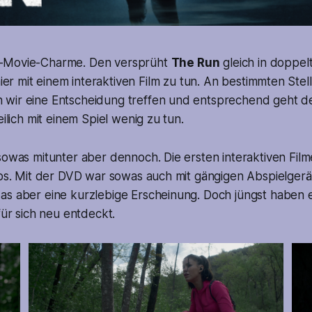
B-Movie-Charme. Den versprüht
The Run
gleich in doppelt
er mit einem interaktiven Film zu tun. An bestimmten Stell
wir eine Entscheidung treffen und entsprechend geht de
eilich mit einem Spiel wenig zu tun.
sowas mitunter aber dennoch. Die ersten interaktiven Film
lips. Mit der DVD war sowas auch mit gängigen Abspielger
as aber eine kurzlebige Erscheinung. Doch jüngst haben 
für sich neu entdeckt.