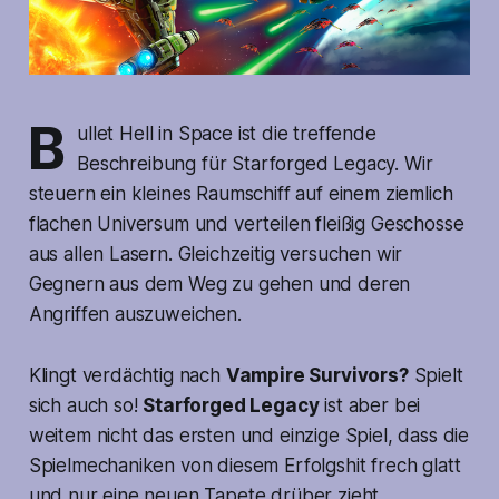
B
ullet Hell in Space ist die treffende
Beschreibung für Starforged Legacy. Wir
steuern ein kleines Raumschiff auf einem ziemlich
flachen Universum und verteilen fleißig Geschosse
aus allen Lasern. Gleichzeitig versuchen wir
Gegnern aus dem Weg zu gehen und deren
Angriffen auszuweichen.
Klingt verdächtig nach
Vampire Survivors?
Spielt
sich auch so!
Starforged Legacy
ist aber bei
weitem nicht das ersten und einzige Spiel, dass die
Spielmechaniken von diesem Erfolgshit frech glatt
und nur eine neuen Tapete drüber zieht.