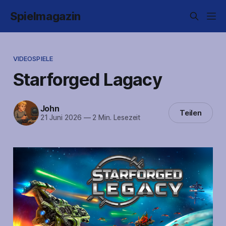
Spielmagazin
VIDEOSPIELE
Starforged Lagacy
John
Teilen
21 Juni 2026
—
2 Min. Lesezeit