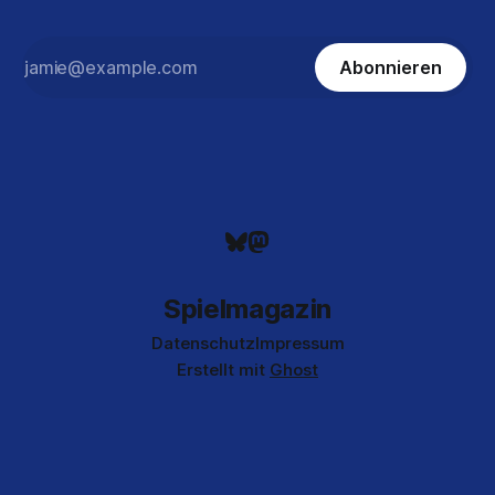
Abonnieren
Spielmagazin
Datenschutz
Impressum
Erstellt mit
Ghost