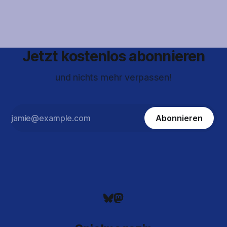
Route
Jetzt kostenlos abonnieren
und nichts mehr verpassen!
Abonnieren