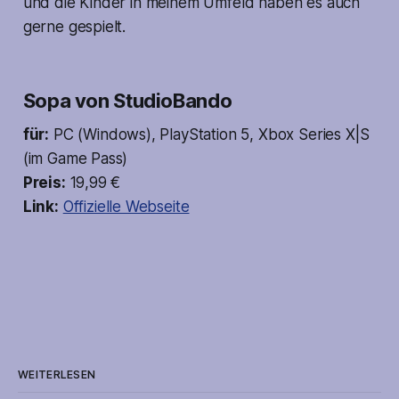
und die Kinder in meinem Umfeld haben es auch
gerne gespielt.
Sopa von StudioBando
für:
PC (Windows), PlayStation 5, Xbox Series X|S
(im Game Pass)
Preis:
19,99 €
Link:
Offizielle Webseite
WEITERLESEN