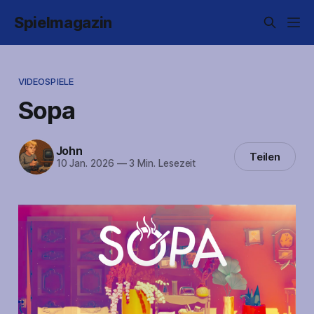
Spielmagazin
VIDEOSPIELE
Sopa
John
Teilen
10 Jan. 2026
—
3 Min. Lesezeit