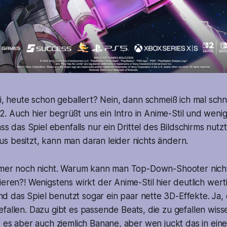
, heute schon geballert? Nein, dann schmeiß ich mal schn
2. Auch hier begrüßt uns ein Intro in Anime-Stil und weni
ass das Spiel ebenfalls nur ein Drittel des Bildschirms nutz
s besitzt, kann man daran leider nichts ändern.
immer noch nicht. Warum kann man Top-Down-Shooter nich
ieren?! Wenigstens wirkt der Anime-Stil hier deutlich werti
d das Spiel benutzt sogar ein paar nette 3D-Effekte. Ja, 
fallen. Dazu gibt es passende Beats, die zu gefallen wiss
t es aber auch ziemlich Banane, aber wen juckt das in eine