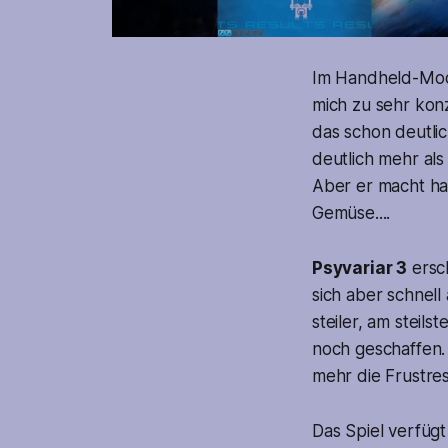
Im Handheld-Modu
mich zu sehr kon
das schon deutlic
deutlich mehr als 
Aber er macht ha
Gemüse....
Psyvariar 3
ersch
sich aber schnell
steiler, am steil
noch geschaffen. 
mehr die Frustres
Das Spiel verfügt