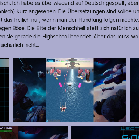
isch. Ich habe es überwiegend auf Deutsch gespielt, aber
anisch) kurz angesehen. Die Übersetzungen sind solide un
 ist das freilich nur, wenn man der Handlung folgen möchte
gen Böse. Die Elite der Menschheit stellt sich natürlich
tten sie gerade die Highschool beendet. Aber das muss woh
icherlich nicht...