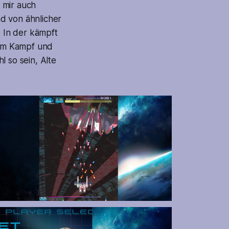
 mir auch
d von ähnlicher
. In der kämpft
 zum Kampf und
l so sein, Alte