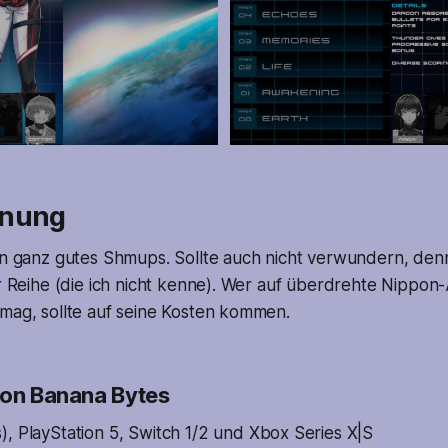
inung
in ganz gutes Shmups. Sollte auch nicht verwundern, denn
er Reihe (die ich nicht kenne). Wer auf überdrehte Nippon
 mag, sollte auf seine Kosten kommen.
von Banana Bytes
 PlayStation 5, Switch 1/2 und Xbox Series X|S