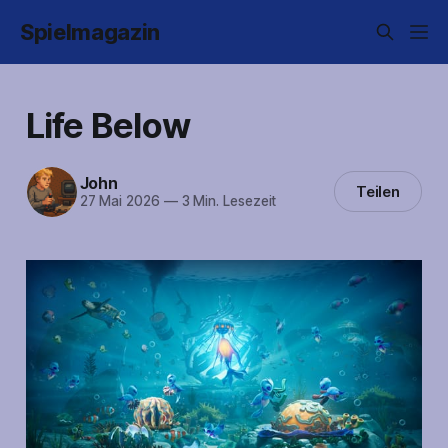
Spielmagazin
Life Below
John
Teilen
27 Mai 2026
—
3 Min. Lesezeit