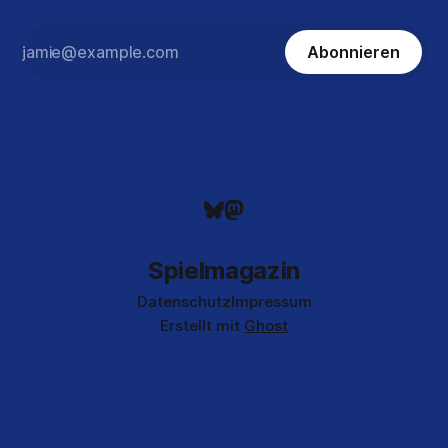
Abonnieren
Spielmagazin
Datenschutz
Impressum
Erstellt mit
Ghost