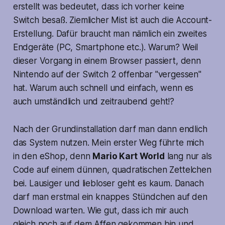
erstellt was bedeutet, dass ich vorher keine
Switch besaß. Ziemlicher Mist ist auch die Account-
Erstellung. Dafür braucht man nämlich ein zweites
Endgeräte (PC, Smartphone etc.). Warum? Weil
dieser Vorgang in einem Browser passiert, denn
Nintendo auf der Switch 2 offenbar "vergessen"
hat. Warum auch schnell und einfach, wenn es
auch umständlich und zeitraubend geht!?
Nach der Grundinstallation darf man dann endlich
das System nutzen. Mein erster Weg führte mich
in den eShop, denn
Mario Kart World
lang nur als
Code auf einem dünnen, quadratischen Zettelchen
bei. Lausiger und liebloser geht es kaum. Danach
darf man erstmal ein knappes Stündchen auf den
Download warten. Wie gut, dass ich mir auch
gleich noch auf dem Affen gekommen bin und