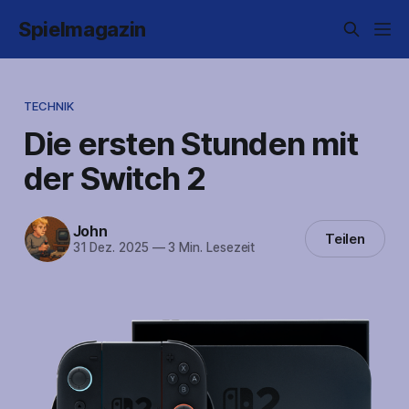
Spielmagazin
TECHNIK
Die ersten Stunden mit
der Switch 2
John
Teilen
31 Dez. 2025
—
3 Min. Lesezeit