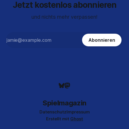
Jetzt kostenlos abonnieren
und nichts mehr verpassen!
Abonnieren
Spielmagazin
Datenschutz
Impressum
Erstellt mit
Ghost